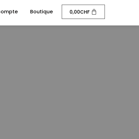
compte
Boutique
0,00
CHF